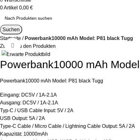
0
Artikel
0,00
€
Suchen
Startseite
Powerbank10000 mAh Model: P81 black Tugg
Zum Vergrößern klicken
Zurück zu den Produkten
Powerbank10000 mAh Model:
Powerbank10000 mAh Model: P81 black Tugg
Eingang: DC5V / 1A-2.1A
Ausgang: DC5V / 1A-2.1A
Typ-C / USB Cable Input: 5V / 2A
USB Output: 5A / 2A
Type-C Cable / Micro Cable / Lightning Cable Output: 5A / 2A
Kapazität: 10000mAh