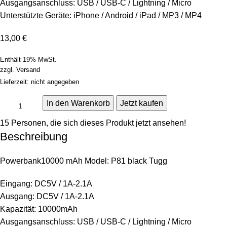
Ausgangsanschluss: USB / USB-C / Lightning / Micro
Unterstützte Geräte: iPhone / Android / iPad / MP3 / MP4
13,00
€
Enthält 19% MwSt.
zzgl.
Versand
Lieferzeit: nicht angegeben
In den Warenkorb
Jetzt kaufen
15
Personen, die sich dieses Produkt jetzt ansehen!
Beschreibung
Powerbank10000 mAh Model: P81 black Tugg
Eingang: DC5V / 1A-2.1A
Ausgang: DC5V / 1A-2.1A
Kapazität: 10000mAh
Ausgangsanschluss: USB / USB-C / Lightning / Micro