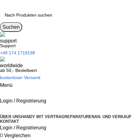
Suchen
Support
+49 174 1718198
ab 50,- Bestellwert
kostenloser Versand
Menü
Login / Registrierung
Kategorien durchsuchen
ÜBER UNS
HANDY MIT VERTRAG
REPARATUREN
AN- UND VERKAUF
KONTAKT
Login / Registrierung
0
Vergleichen