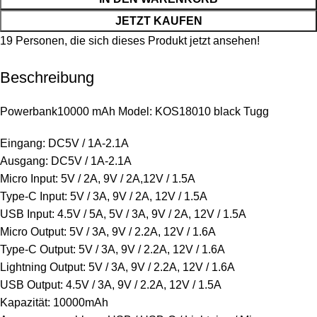
JETZT KAUFEN
19
Personen, die sich dieses Produkt jetzt ansehen!
Beschreibung
Powerbank10000 mAh Model: KOS18010 black Tugg
Eingang: DC5V / 1A-2.1A
Ausgang: DC5V / 1A-2.1A
Micro Input: 5V / 2A, 9V / 2A,12V / 1.5A
Type-C Input: 5V / 3A, 9V / 2A, 12V / 1.5A
USB Input: 4.5V / 5A, 5V / 3A, 9V / 2A, 12V / 1.5A
Micro Output: 5V / 3A, 9V / 2.2A, 12V / 1.6A
Type-C Output: 5V / 3A, 9V / 2.2A, 12V / 1.6A
Lightning Output: 5V / 3A, 9V / 2.2A, 12V / 1.6A
USB Output: 4.5V / 3A, 9V / 2.2A, 12V / 1.5A
Kapazität: 10000mAh