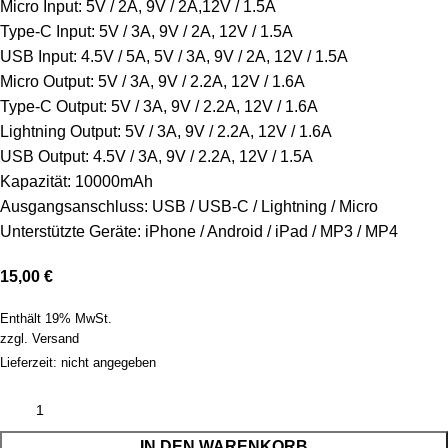
Micro Input: 5V / 2A, 9V / 2A,12V / 1.5A
Type-C Input: 5V / 3A, 9V / 2A, 12V / 1.5A
USB Input: 4.5V / 5A, 5V / 3A, 9V / 2A, 12V / 1.5A
Micro Output: 5V / 3A, 9V / 2.2A, 12V / 1.6A
Type-C Output: 5V / 3A, 9V / 2.2A, 12V / 1.6A
Lightning Output: 5V / 3A, 9V / 2.2A, 12V / 1.6A
USB Output: 4.5V / 3A, 9V / 2.2A, 12V / 1.5A
Kapazität: 10000mAh
Ausgangsanschluss: USB / USB-C / Lightning / Micro
Unterstützte Geräte: iPhone / Android / iPad / MP3 / MP4
15,00
€
Enthält 19% MwSt.
zzgl.
Versand
Lieferzeit: nicht angegeben
IN DEN WARENKORB