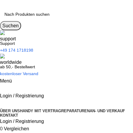
Suchen
Support
+49 174 1718198
ab 50,- Bestellwert
kostenloser Versand
Menü
Login / Registrierung
Kategorien durchsuchen
ÜBER UNS
HANDY MIT VERTRAG
REPARATUREN
AN- UND VERKAUF
KONTAKT
Login / Registrierung
0
Vergleichen