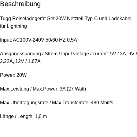
Beschreibung
Tugg Reiseladegerät-Set 20W Netzteil Typ-C und Ladekabel
für Lightning
Input: AC100V-240V 50/60 HZ 0.5A
Ausgangsspanung / Strom / Input voltage / current: 5V / 3A, 9V /
2.22A, 12V / 1.67A
Power: 20W
Max Leistung / Max.Power: 3A (27 Watt)
Max Übertragungsrate / Max Transferrate: 480 Mbit/s
Länge / Length: 1,0 m