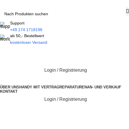
Support
+49 174 1718198
ab 50,- Bestellwert
kostenloser Versand
Login / Registrierung
Kategorien durchsuchen
ÜBER UNS
HANDY MIT VERTRAG
REPARATUREN
AN- UND VERKAUF
KONTAKT
Login / Registrierung