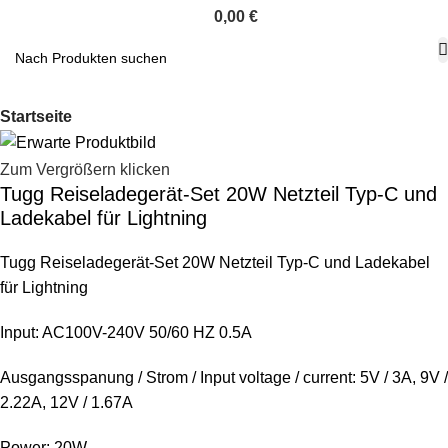
0,00
€
Startseite
Zum Vergrößern klicken
Tugg Reiseladegerät-Set 20W Netzteil Typ-C und
Ladekabel für Lightning
Tugg Reiseladegerät-Set 20W Netzteil Typ-C und Ladekabel
für Lightning
Input: AC100V-240V 50/60 HZ 0.5A
Ausgangsspanung / Strom / Input voltage / current: 5V / 3A, 9V /
2.22A, 12V / 1.67A
Power: 20W