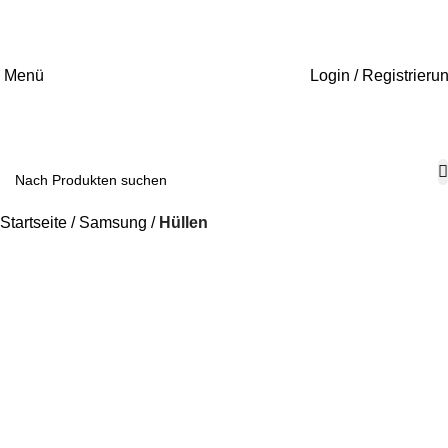
0
Menü
Login / Registrieru
Startseite
Samsung
Hüllen